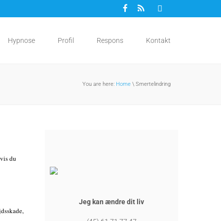
Hypnose
Profil
Respons
Kontakt
You are here:
Home
\ Smertelindring
vis du
Jeg kan ændre dit liv
ejdsskade,