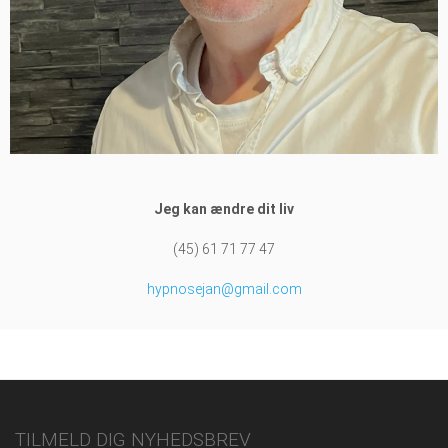
Jeg kan ændre dit liv
(45) 61 71 77 47
hypnosejan@gmail.com
TILMELD DIG NYHEDSBREV