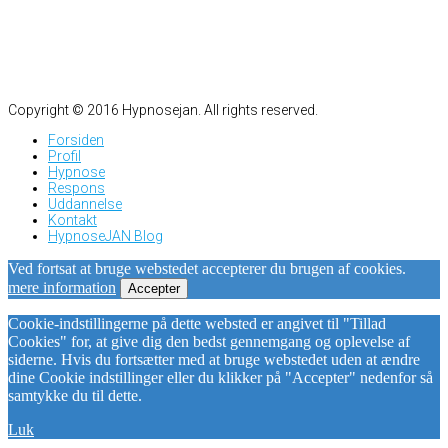
Copyright © 2016 Hypnosejan. All rights reserved.
Forsiden
Profil
Hypnose
Respons
Uddannelse
Kontakt
HypnoseJAN Blog
Ved fortsat at bruge webstedet accepterer du brugen af cookies.
mere information
Accepter
Cookie-indstillingerne på dette websted er angivet til "Tillad
Cookies" for, at give dig den bedst gennemgang og oplevelse af
siderne. Hvis du fortsætter med at bruge webstedet uden at ændre
dine Cookie indstillinger eller du klikker på "Accepter" nedenfor så
samtykke du til dette.
Luk