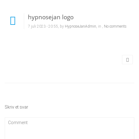
hypnosejan logo
7 juli 2023 - 20:55, by
HypnoseJanAdmin
, in ,
No comments
Skriv et svar