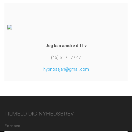
Jeg kan ændre dit liv
(45) 61 71 77 47
hypnosejan@gmail.com
TILMELD DIG NYHEDSBREV
Fornavn