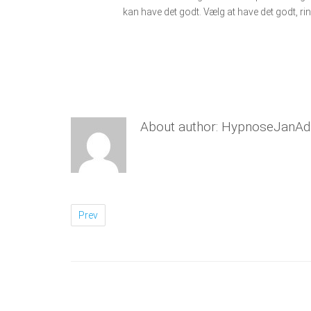
kan have det godt. Vælg at have det godt, ri
About author:
HypnoseJanAd
Prev