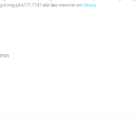
ng til mig på 6171 7747 eller læs mere her om
Stress
.
min